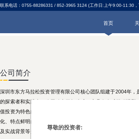
联系电话：0755-88286331 / 852-3965 3124 (工作日:上午9:00-11:30，
首页
公司简介
深圳市东方马拉松投资管理有限公司核心团队组建于2004年
的探索者和实践者，公司致力于打造成一家具有全球投研视野
值投资为特色的平台化资产管理公司。经过二十年的发展，公
化、特点鲜明的价值投资体系，并聚集了一批教育背景、实业
尊敬的投资者:
及实战背景等多维复合型精英投研团队，拥有多产品、多策略