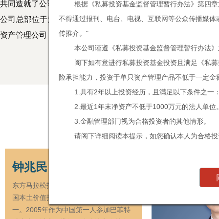
共同造就了公司深厚坚实的投研底蕴与能力。
根据《私募投资基金监督管理暂行办法》第四章
不得通过报刊、电台、电视、互联网等公众传播媒体
公司总部位于深圳，在上海设立办公地点，管理中国大陆发行
传推介。"
资产管理公司，持有香港证监会资产管理类第九号牌照，管理香
本公司谨遵《私募投资基金监督管理暂行办法》
阁下如有意进行私募投资基金投资且满足《私募
险承担能力，投资于单只资产管理产品不低于一定金
1.具有2年以上投资经历，且满足以下条件之一
2.最近1年末净资产不低于1000万元的法人单位
3.金融管理部门视为合格投资者的其他情形。
请阁下详细阅读本提示，如您确认本人为合格投资
钟兆民
东方马拉松投资管理公司创始人，是中
国本土价值投资领域较早的探索者之
一。2005年作为中国第一人参加巴菲特