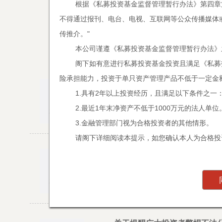
根据《私募投资基金监督管理暂行办法》第四章
不得通过报刊、电台、电视、互联网等公众传播媒体
传推介。"
本公司谨遵《私募投资基金监督管理暂行办法》
阁下如有意进行私募投资基金投资且满足《私募
险承担能力，投资于单只资产管理产品不低于一定金
关于提醒广大投资者警惕不法
24
1.具有2年以上投资经历，且满足以下条件之一
关于提醒广大投资者警惕不法分子冒
2.最近1年末净资产不低于1000万元的法人单位
2022/10
3.金融管理部门视为合格投资者的其他情形。
请阁下详细阅读本提示，如您确认本人为合格投资
东方马拉松投资诚聘精英
06
2020/11