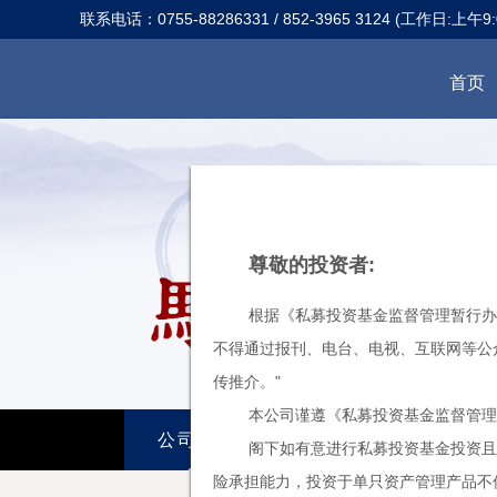
联系电话：0755-88286331 / 852-3965 3124 (工作日:上午9:0
首页
尊敬的投资者:
根据《私募投资基金监督管理暂行办
不得通过报刊、电台、电视、互联网等公
传推介。"
本公司谨遵《私募投资基金监督管理
公司简介
投资理念
研究
阁下如有意进行私募投资基金投资且
险承担能力，投资于单只资产管理产品不