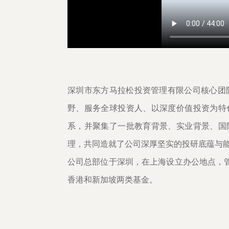
深圳市东方马拉松投资管理有限公司核心团
野、服务全球投资人、以深度价值投资为特
系，并聚集了一批教育背景、实业背景、国
理，共同造就了公司深厚坚实的投研底蕴与
公司总部位于深圳，在上海设立办公地点，
香港和新加坡两类基金。