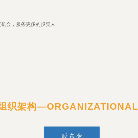
资机会，服务更多的投资人
组织
架构
—
ORGANIZATION