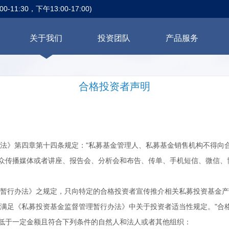
0-11:30，下午13:00-17:00)
关于我们
投资团队
产品服务
合格投资者声明
法》第四章第十四条规定："私募基金管理人、私募基金销售机构不得向
众传播媒体或者讲座、报告会、分析会和布告、传单、手机短信、微信、
暂行办法》之规定，只向特定的合格投资者宣传推介相关私募投资基金产
团队
企业文化
所获荣誉
满足《私募投资基金监督管理暂行办法》中关于投资者适当性规定。"合
低于一定金额且符合下列条件的自然人和法人或者其他组织：