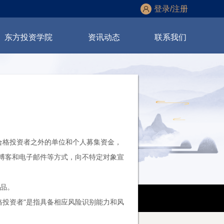
登录/注册
东方投资学院
资讯动态
联系
我们
合格投资者之外的单位和个人募集资金，
博客和电子邮件等方式，向不特定对象宣
品。
格投资者"是指具备相应风险识别能力和风