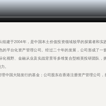
队组建于2004年，是中国本土价值投资领域较早的探索者和实
色的平台化资产管理公司。经过二十年的发展，公司形成了一
际化视野、金融从业及实战背景等多维复合型精英投研团队，
能力。
管理中国大陆发行的基金；公司股东在香港注册资产管理公司，