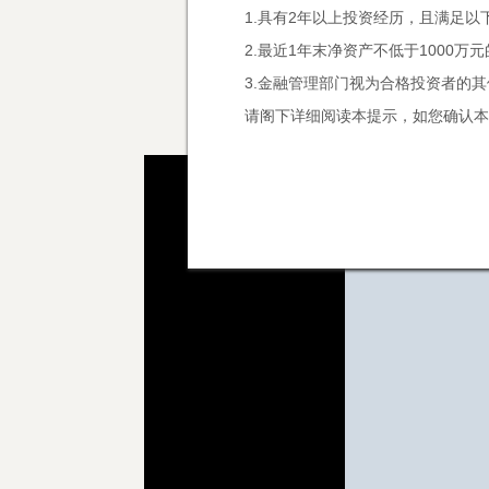
1.具有2年以上投资经历，且满足以
2.最近1年末净资产不低于1000万
3.金融管理部门视为合格投资者的
请阁下详细阅读本提示，如您确认本