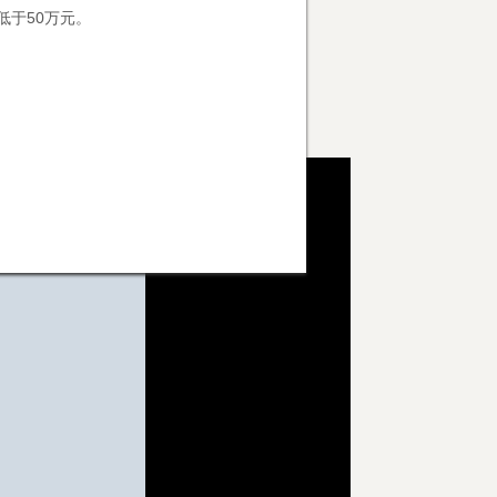
低于50万元。
。