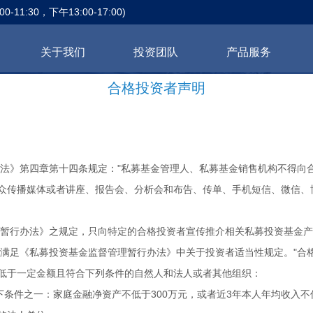
0-11:30，下午13:00-17:00)
关于我们
投资团队
产品服务
合格投资者声明
法》第四章第十四条规定："私募基金管理人、私募基金销售机构不得向
众传播媒体或者讲座、报告会、分析会和布告、传单、手机短信、微信、
暂行办法》之规定，只向特定的合格投资者宣传推介相关私募投资基金产
满足《私募投资基金监督管理暂行办法》中关于投资者适当性规定。"合
低于一定金额且符合下列条件的自然人和法人或者其他组织：
张晔
刘泳桥
李雯
下条件之一：家庭金融净资产不低于300万元，或者近3年本人年均收入不