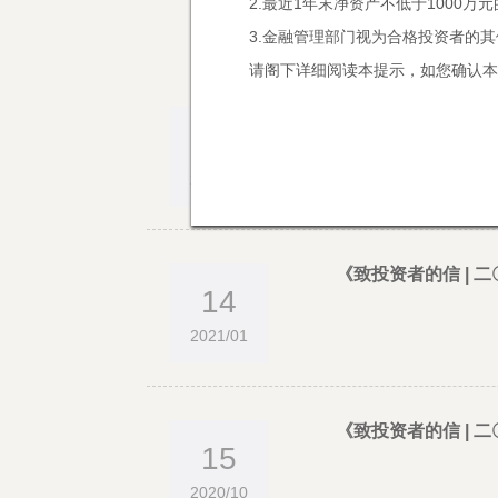
2.最近1年末净资产不低于1000万
3.金融管理部门视为合格投资者的
请阁下详细阅读本提示，如您确认本
《致投资者的信 |
08
2021/04
《致投资者的信 | 
14
2021/01
《致投资者的信 |
15
2020/10