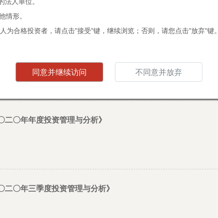
元的法人单位。
其他情形。
人为合格投资者，请点击"接受"键，继续浏览；否则，请您点击"放弃"键
 二〇二一年一季度投资管理与分析》
同意并继续访问
不同意并放弃
二〇二〇年年度投资管理与分析》
 二〇二〇年三季度投资管理与分析》