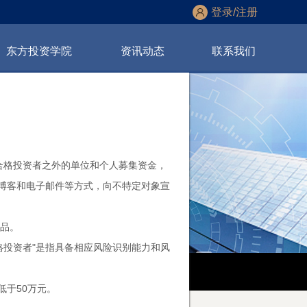
登录/注册
东方投资学院
资讯动态
联系
我们
合格投资者之外的单位和个人募集资金，
博客和电子邮件等方式，向不特定对象宣
品。
格投资者"是指具备相应风险识别能力和风
低于50万元。