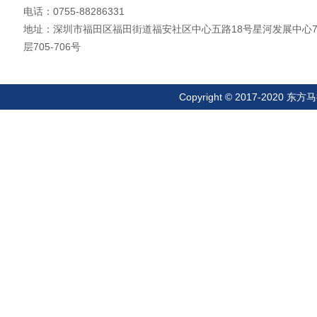
电话：0755-88286331
地址：深圳市福田区福田街道福安社区中心五路18号星河发展中心
层705-706号
Copyright © 2017-20