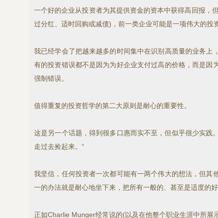
一个好的企业从投资者为其提供资金的资本中获得高回报，但
过分红、适时回购或减债)，前一类企业可能是一项伟大的投
我已经学会了把越来越多的时间集中在识别高质量的业务上
有的投资错误都不是因为为好企业支付过高的价格，而是因
强制错误。
值得重复的投资哲学的第二大原则是耐心的重要性。
这是另一个话题，得到很多口惠而实不至，但似乎很少实践。我越
走过去捡起来。“
我坚信，任何投资者一次都可能有一两个伟大的想法，但其
一的办法就是耐心地坐下来，把所有一般的、甚至是适度的好
正如Charlie Munger经常说的(以及在他整个职业生