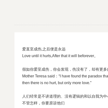
爱直至成伤
,
之后便是永远
Love until it hurts,After that it will beforever
。
假如你爱至成伤，你会发现，伤没有了，却有更多
Mother Teresa said
：
“I have found the paradox that i
then there is no hurt, but only more love.”
人们经常是不讲道理
的、没有逻辑的和以自我为中
不管怎样，你要原谅他们