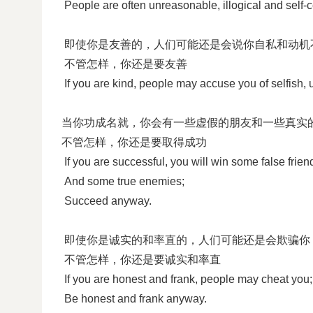
People are often unreasonable, illogical and self
即使你是友善的，人们可能还是会说你自私和动机
不管怎样，你还是要友善
If you are kind, people may accuse you of selfish, 
当你功成名就，你会有一些虚假的朋友和一些真实
不管怎样，你还是要取得成功
If you are successful, you will win some false frien
And some true enemies;
Succeed anyway.
即使你是诚实的和率直的，人们可能还是会欺骗你
不管怎样，你还是要诚实和率直
If you are honest and frank, people may cheat you;
Be honest and frank anyway.